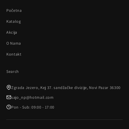
Početna
Katalog
Akcija
O Nama
Kontakt
INFORMACIJE
Search
KONTAKT
Zgrada Jezero, Kej 37. sandžačke divizije, Novi Pazar 36300
sajo_np@hotmail.com
Pon - Sub: 09:00 - 17:00