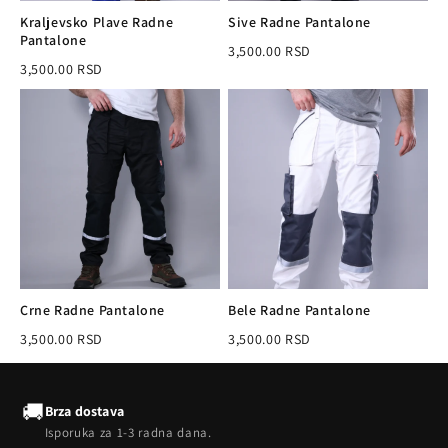
Kraljevsko Plave Radne
Sive Radne Pantalone
Pantalone
3,500.00 RSD
3,500.00 RSD
Crne Radne Pantalone
Bele Radne Pantalone
3,500.00 RSD
3,500.00 RSD
🚚
Brza dostava
Isporuka za 1-3 radna dana.