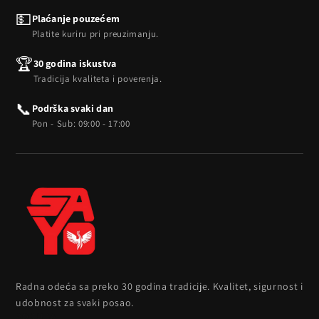
💵
Plaćanje pouzećem
Platite kuriru pri preuzimanju.
🏆
30 godina iskustva
Tradicija kvaliteta i poverenja.
📞
Podrška svaki dan
Pon - Sub: 09:00 - 17:00
Radna odeća sa preko 30 godina tradicije. Kvalitet, sigurnost i
udobnost za svaki posao.
PONUDA