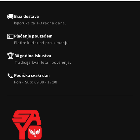
🚚
Brza dostava
Isporuka za 1-3 radna dana.
💵
Plaćanje pouzećem
Platite kuriru pri preuzimanju.
🏆
30 godina iskustva
Tradicija kvaliteta i poverenja.
📞
Podrška svaki dan
Pon - Sub: 09:00 - 17:00