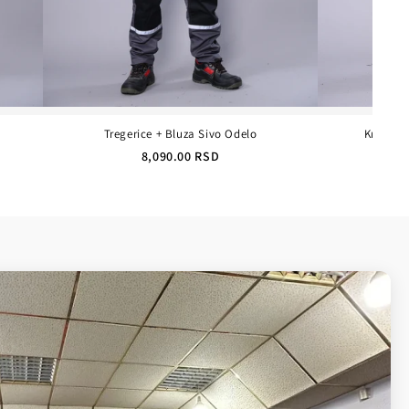
Tregerice + Bluza Sivo Odelo
Kraljev
8,090.00 RSD