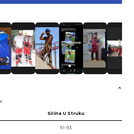
ma
Sirina U Struku
91-93